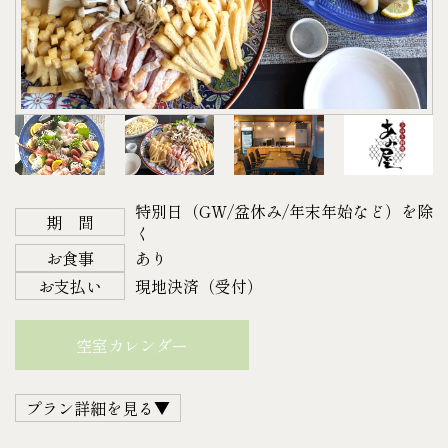
特別日（GW/盆休み/年末年始など）を除
期 間
く
お食事
あり
お支払い
現地決済（受付）
空室カレンダー
プラン詳細を見る▼