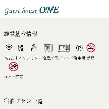
ONE
Guest house
施設基本情報
Wi-fi
冷蔵庫
禁煙
トイレ
シャワー
電子レンジ
駐車場
ペット不可
宿泊プラン一覧