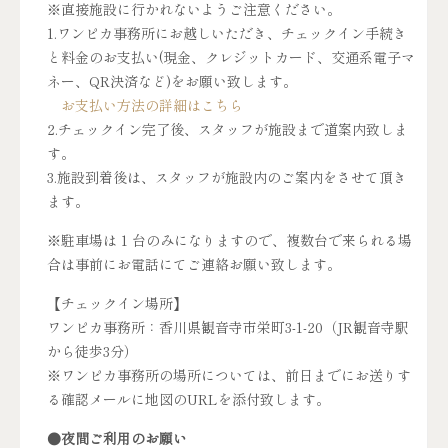
※直接施設に行かれないようご注意ください。
1.ワンピカ事務所にお越しいただき、チェックイン手続き
と料金のお支払い(現金、クレジットカード、交通系電子マ
ネー、QR決済など)をお願い致します。
お支払い方法の詳細はこちら
2.チェックイン完了後、スタッフが施設まで道案内致しま
す。
3.施設到着後は、スタッフが施設内のご案内をさせて頂き
ます。
※駐車場は 1 台のみになりますので、複数台で来られる場
合は事前にお電話にてご連絡お願い致します。
【チェックイン場所】
ワンピカ事務所：香川県観音寺市栄町3-1-20（JR観音寺駅
から徒歩3分）
※ワンピカ事務所の場所については、前日までにお送りす
る確認メールに地図のURLを添付致します。
●夜間ご利用のお願い