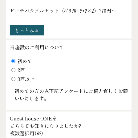
ビーチパラソルセット（ﾊﾟﾗｿﾙ+ﾁｪｱ×2）
770円~
もっとみる
当施設のご利用について
初めて
2回
3回以上
初めての方のみ下記アンケートにご協力宜しくお願
いいたします。
Guest house ONEを
どちらでお知りになりましたか?
複数選択可(
※
)