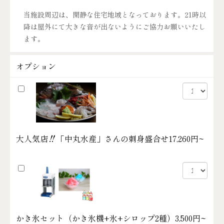
当施設周辺は、閑静な住宅地域となっております。21時以
降は屋外にて大きな音が出ないようにご協力お願いいたし
ます。
オプション
大人気店‼「中丸水産」さんの刺身盛合せ
17,260円~
かき氷セット（かき氷機+氷+シロップ2種）
3,500円~