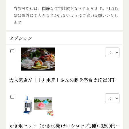
当施設周辺は、閑静な住宅地域となっております。21時以
降は屋外にて大きな音が出ないようにご協力お願いいたし
ます。
オプション
大人気店‼「中丸水産」さんの刺身盛合せ
17,260円~
かき氷セット（かき氷機+氷+シロップ2種）
3,500円~