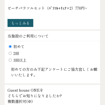
ビーチパラソルセット（ﾊﾟﾗｿﾙ+ﾁｪｱ×2）
770円~
もっとみる
当施設のご利用について
初めて
2回
3回以上
初めての方のみ下記アンケートにご協力宜しくお願
いいたします。
Guest house ONEを
どちらでお知りになりましたか?
複数選択可(
※
)