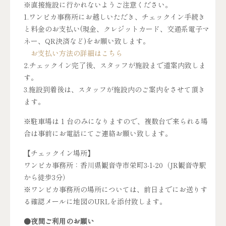
※直接施設に行かれないようご注意ください。
1.ワンピカ事務所にお越しいただき、チェックイン手続き
と料金のお支払い(現金、クレジットカード、交通系電子マ
ネー、QR決済など)をお願い致します。
お支払い方法の詳細はこちら
2.チェックイン完了後、スタッフが施設まで道案内致しま
す。
3.施設到着後は、スタッフが施設内のご案内をさせて頂き
ます。
※駐車場は 1 台のみになりますので、複数台で来られる場
合は事前にお電話にてご連絡お願い致します。
【チェックイン場所】
ワンピカ事務所：香川県観音寺市栄町3-1-20（JR観音寺駅
から徒歩3分）
※ワンピカ事務所の場所については、前日までにお送りす
る確認メールに地図のURLを添付致します。
●夜間ご利用のお願い