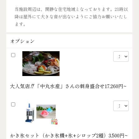
当施設周辺は、閑静な住宅地域となっております。21時以
降は屋外にて大きな音が出ないようにご協力お願いいたし
ます。
オプション
大人気店‼「中丸水産」さんの刺身盛合せ
17,260円~
かき氷セット（かき氷機+氷+シロップ2種）
3,500円~