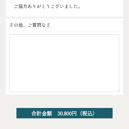
ご協力ありがとうございました。
その他、ご質問など
合計金額
30,800
円（税込）