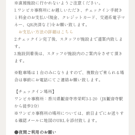
※直接施設に行かれないようご注意ください。
1.ワンピカ事務所にお越しいただき、チェックイン手続き
と料金のお支払い(現金、クレジットカード、交通系電子マ
ネー、QR決済など)をお願い致します。
お支払い方法の詳細はこちら
2.チェックイン完了後、スタッフが施設まで道案内致しま
す。
3.施設到着後は、スタッフが施設内のご案内をさせて頂き
ます。
※駐車場は 1 台のみになりますので、複数台で来られる場
合は事前にお電話にてご連絡お願い致します。
【チェックイン場所】
ワンピカ事務所：香川県観音寺市栄町3-1-20（JR観音寺駅
から徒歩3分）
※ワンピカ事務所の場所については、前日までにお送りす
る確認メールに地図のURLを添付致します。
●夜間ご利用のお願い