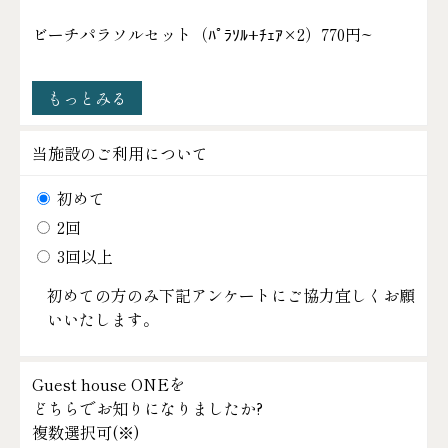
ビーチパラソルセット（ﾊﾟﾗｿﾙ+ﾁｪｱ×2）
770円~
もっとみる
当施設のご利用について
初めて
2回
3回以上
初めての方のみ下記アンケートにご協力宜しくお願
いいたします。
Guest house ONEを
どちらでお知りになりましたか?
複数選択可(
※
)