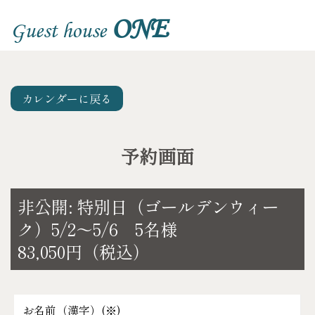
ONE
Guest house
カレンダーに戻る
予約画面
非公開: 特別日（ゴールデンウィー
ク）5/2～5/6 5名様
83,050円（税込）
お名前（漢字）(
※
)