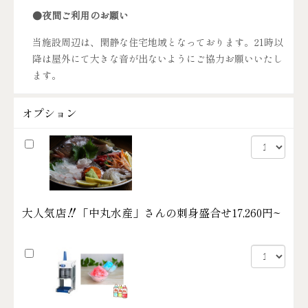
●夜間ご利用のお願い
当施設周辺は、閑静な住宅地域となっております。21時以
降は屋外にて大きな音が出ないようにご協力お願いいたし
ます。
オプション
大人気店‼「中丸水産」さんの刺身盛合せ
17,260円~