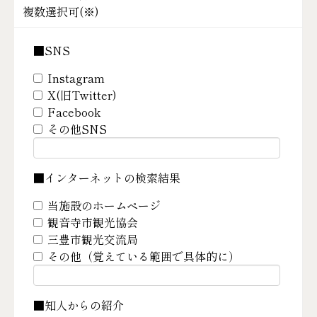
複数選択可(
※
)
■SNS
Instagram
X(旧Twitter)
Facebook
その他SNS
■インターネットの検索結果
当施設のホームページ
観音寺市観光協会
三豊市観光交流局
その他（覚えている範囲で具体的に）
■知人からの紹介