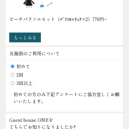
ビーチパラソルセット（ﾊﾟﾗｿﾙ+ﾁｪｱ×2）
770円~
もっとみる
当施設のご利用について
初めて
2回
3回以上
初めての方のみ下記アンケートにご協力宜しくお願
いいたします。
Guest house ONEを
どちらでお知りになりましたか?