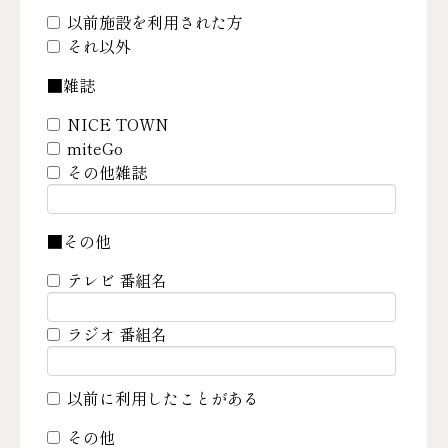
以前施設を利用された方
それ以外
■雑誌
NICE TOWN
miteGo
その他雑誌
■その他
テレビ 番組名
ラジオ 番組名
以前に利用したことがある
その他