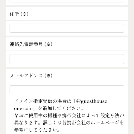
住所 (
※
)
連絡先電話番号 (
※
)
メールアドレス (
※
)
ドメイン指定受信の場合は「@guesthouse-
one.com」を追加してください。
なおご使用中の機種や携帯会社によって設定方法が
異なります。詳しくは各携帯会社のホームページを
参考にしてください。