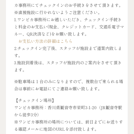
カ事務所にてチェックインのお手続きをさせて頂きます。
※直接施設に行かれないようご注意ください。
1.ワンピカ事務所にお越しいただき、チェックイン手続き
と料金のお支払い(現金、クレジットカード、交通系電子マ
ネー、QR決済など)をお願い致します。
お支払い方法の詳細はこちら
2.チェックイン完了後、スタッフが施設まで道案内致しま
す。
3.施設到着後は、スタッフが施設内のご案内をさせて頂き
ます。
※駐車場は 1 台のみになりますので、複数台で来られる場
合は事前にお電話にてご連絡お願い致します。
【チェックイン場所】
ワンピカ事務所：香川県観音寺市栄町3-1-20（JR観音寺駅
から徒歩3分）
※ワンピカ事務所の場所については、前日までにお送りす
る確認メールに地図のURLを添付致します。