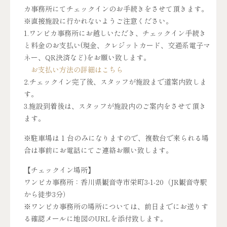
カ事務所にてチェックインのお手続きをさせて頂きます。
※直接施設に行かれないようご注意ください。
1.ワンピカ事務所にお越しいただき、チェックイン手続き
と料金のお支払い(現金、クレジットカード、交通系電子マ
ネー、QR決済など)をお願い致します。
お支払い方法の詳細はこちら
2.チェックイン完了後、スタッフが施設まで道案内致しま
す。
3.施設到着後は、スタッフが施設内のご案内をさせて頂き
ます。
※駐車場は 1 台のみになりますので、複数台で来られる場
合は事前にお電話にてご連絡お願い致します。
【チェックイン場所】
ワンピカ事務所：香川県観音寺市栄町3-1-20（JR観音寺駅
から徒歩3分）
※ワンピカ事務所の場所については、前日までにお送りす
る確認メールに地図のURLを添付致します。