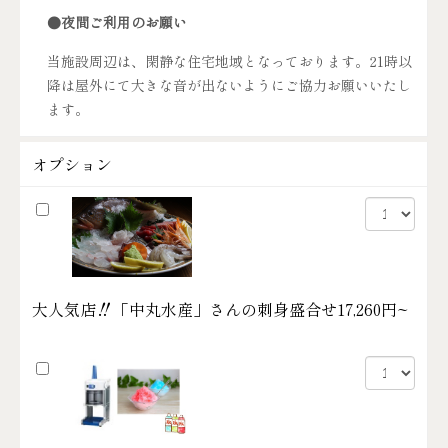
●夜間ご利用のお願い
当施設周辺は、閑静な住宅地域となっております。21時以
降は屋外にて大きな音が出ないようにご協力お願いいたし
ます。
オプション
大人気店‼「中丸水産」さんの刺身盛合せ
17,260円~