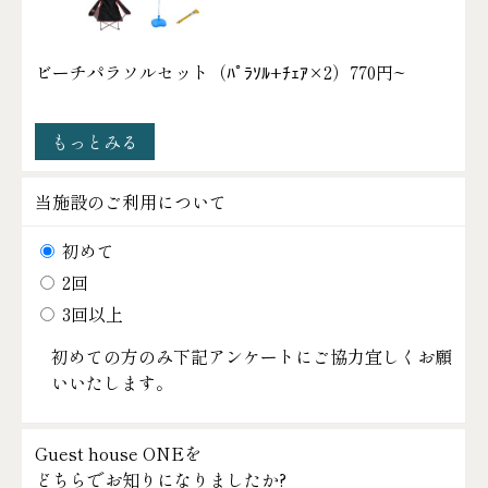
ビーチパラソルセット（ﾊﾟﾗｿﾙ+ﾁｪｱ×2）
770円~
もっとみる
当施設のご利用について
初めて
2回
3回以上
初めての方のみ下記アンケートにご協力宜しくお願
いいたします。
Guest house ONEを
どちらでお知りになりましたか?