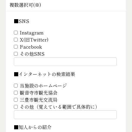
複数選択可(
※
)
■SNS
Instagram
X(旧Twitter)
Facebook
その他SNS
■インターネットの検索結果
当施設のホームページ
観音寺市観光協会
三豊市観光交流局
その他（覚えている範囲で具体的に）
■知人からの紹介