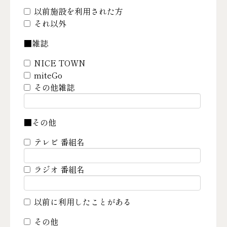
以前施設を利用された方
それ以外
■雑誌
NICE TOWN
miteGo
その他雑誌
■その他
テレビ 番組名
ラジオ 番組名
以前に利用したことがある
その他