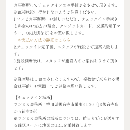
カ事務所にてチェックインのお手続きをさせて頂きます。
※直接施設に行かれないようご注意ください。
1.ワンピカ事務所にお越しいただき、チェックイン手続き
と料金のお支払い(現金、クレジットカード、交通系電子マ
ネー、QR決済など)をお願い致します。
お支払い方法の詳細はこちら
2.チェックイン完了後、スタッフが施設まで道案内致しま
す。
3.施設到着後は、スタッフが施設内のご案内をさせて頂き
ます。
※駐車場は 1 台のみになりますので、複数台で来られる場
合は事前にお電話にてご連絡お願い致します。
【チェックイン場所】
ワンピカ事務所：香川県観音寺市栄町3-1-20（JR観音寺駅
から徒歩3分）
※ワンピカ事務所の場所については、前日までにお送りす
る確認メールに地図のURLを添付致します。