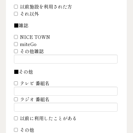
以前施設を利用された方
それ以外
■雑誌
NICE TOWN
miteGo
その他雑誌
■その他
テレビ 番組名
ラジオ 番組名
以前に利用したことがある
その他