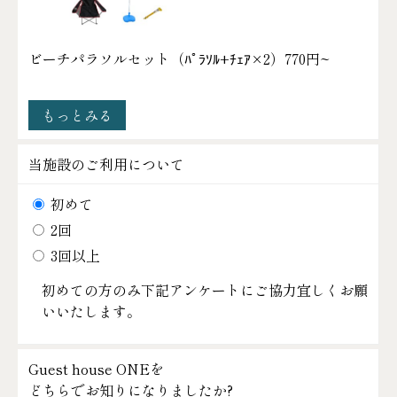
ビーチパラソルセット（ﾊﾟﾗｿﾙ+ﾁｪｱ×2）
770円~
もっとみる
当施設のご利用について
初めて
2回
3回以上
初めての方のみ下記アンケートにご協力宜しくお願
いいたします。
Guest house ONEを
どちらでお知りになりましたか?