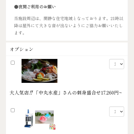
●夜間ご利用のお願い
当施設周辺は、閑静な住宅地域となっております。21時以
降は屋外にて大きな音が出ないようにご協力お願いいたし
ます。
オプション
大人気店‼「中丸水産」さんの刺身盛合せ
17,260円~