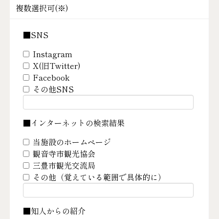
複数選択可(
※
)
■SNS
Instagram
X(旧Twitter)
Facebook
その他SNS
■インターネットの検索結果
当施設のホームページ
観音寺市観光協会
三豊市観光交流局
その他（覚えている範囲で具体的に）
■知人からの紹介