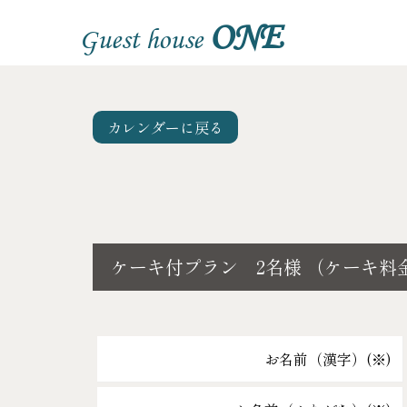
ONE
Guest house
カレンダーに戻る
ケーキ付プラン 2名様 （ケーキ料
お名前（漢字）(
※
)