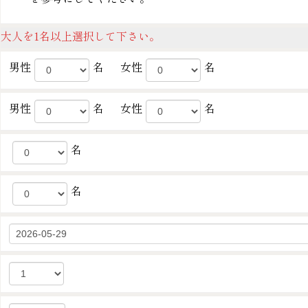
大人を1名以上選択して下さい。
男性
名
女性
名
男性
名
女性
名
名
名