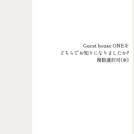
Guest house ONEを
どちらでお知りになりましたか?
複数選択可(
※
)