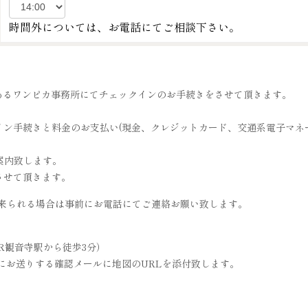
時間外については、お電話にてご相談下さい。
分の場所にあるワンピカ事務所にてチェックインのお手続きをさせて頂きます。
イン手続きと料金のお支払い(現金、クレジットカード、交通系電子マネ
案内致します。
させて頂きます。
で来られる場合は事前にお電話にてご連絡お願い致します。
JR観音寺駅から徒歩3分）
にお送りする確認メールに地図のURLを添付致します。