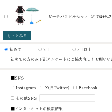
ビーチパラソルセット（ﾊﾟﾗｿﾙ+ﾁｪｱ
もっとみる
初めて
2回
3回以上
初めての方のみ下記アンケートにご協力宜しくお願いい
■SNS
Instagram
X(旧Twitter)
Facebook
その他SNS
■インターネットの検索結果