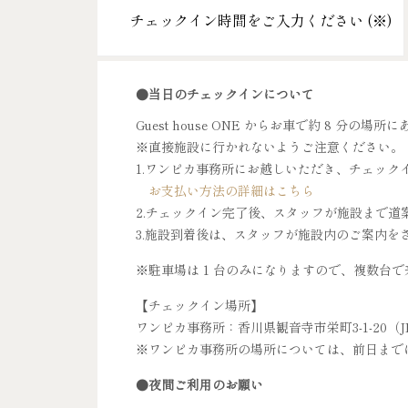
チェックイン時間をご入力ください (
※
)
●当日のチェックインについて
Guest house ONE からお車で約 8 
※直接施設に行かれないようご注意ください。
1.ワンピカ事務所にお越しいただき、チェック
お支払い方法の詳細はこちら
2.チェックイン完了後、スタッフが施設まで道
3.施設到着後は、スタッフが施設内のご案内を
※駐車場は 1 台のみになりますので、複数台
【チェックイン場所】
ワンピカ事務所：香川県観音寺市栄町3-1-20（
※ワンピカ事務所の場所については、前日まで
●夜間ご利用のお願い