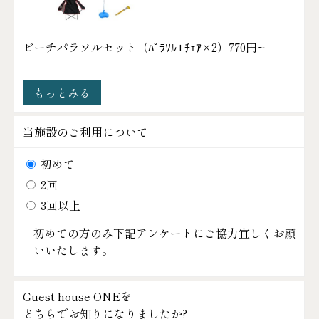
ビーチパラソルセット（ﾊﾟﾗｿﾙ+ﾁｪｱ×2）
770円~
もっとみる
当施設のご利用について
初めて
2回
3回以上
初めての方のみ下記アンケートにご協力宜しくお願
いいたします。
Guest house ONEを
どちらでお知りになりましたか?