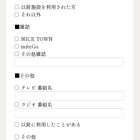
以前施設を利用された方
それ以外
■雑誌
NICE TOWN
miteGo
その他雑誌
■その他
テレビ 番組名
ラジオ 番組名
以前に利用したことがある
その他