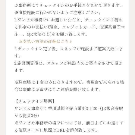
カ事務所にてチェックインのお手続きをさせて頂きます。
※直接施設に行かれないようご注意ください。
1.ワンピカ事務所にお越しいただき、チェックイン手続き
と料金のお支払い(現金、クレジットカード、交通系電子マ
ネー、QR決済など)をお願い致します。
お支払い方法の詳細はこちら
2.チェックイン完了後、スタッフが施設まで道案内致しま
す。
3.施設到着後は、スタッフが施設内のご案内をさせて頂き
ます。
※駐車場は 1 台のみになりますので、複数台で来られる場
合は事前にお電話にてご連絡お願い致します。
【チェックイン場所】
ワンピカ事務所：香川県観音寺市栄町3-1-20（JR観音寺駅
から徒歩3分）
※ワンピカ事務所の場所については、前日までにお送りす
る確認メールに地図のURLを添付致します。