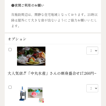
●夜間ご利用のお願い
当施設周辺は、閑静な住宅地域となっております。21時以
降は屋外にて大きな音が出ないようにご協力お願いいたし
ます。
オプション
大人気店‼「中丸水産」さんの刺身盛合せ
17,260円~