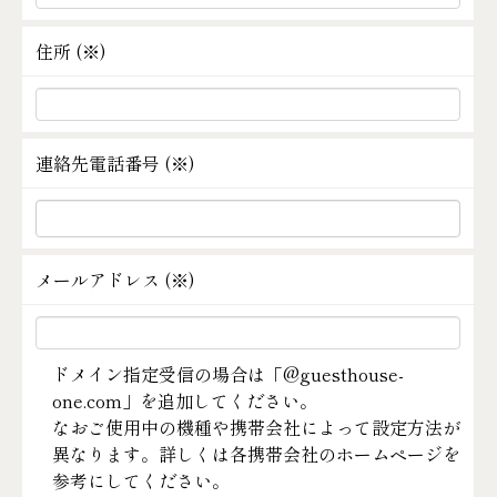
住所 (
※
)
連絡先電話番号 (
※
)
メールアドレス (
※
)
ドメイン指定受信の場合は「@guesthouse-
one.com」を追加してください。
なおご使用中の機種や携帯会社によって設定方法が
異なります。詳しくは各携帯会社のホームページを
参考にしてください。