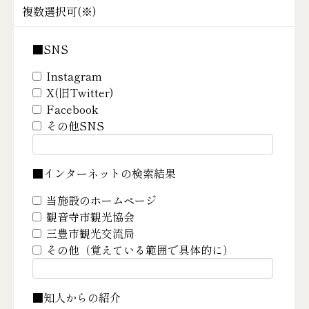
複数選択可(
※
)
■SNS
Instagram
X(旧Twitter)
Facebook
その他SNS
■インターネットの検索結果
当施設のホームページ
観音寺市観光協会
三豊市観光交流局
その他（覚えている範囲で具体的に）
■知人からの紹介