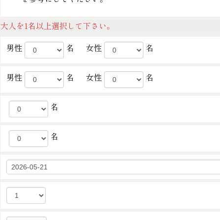
大人を1名以上選択して下さい。
男性
名
女性
名
男性
名
女性
名
名
名