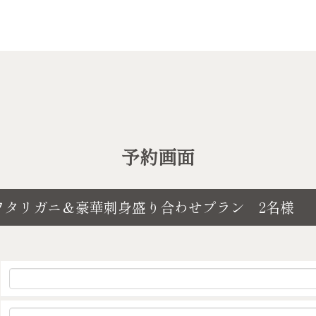
予約画面
ワタリガニ＆豪華刺身盛り合わせプラン 2名様