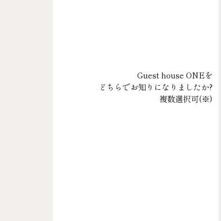
Guest house ONEを
どちらでお知りになりましたか?
複数選択可(
※
)