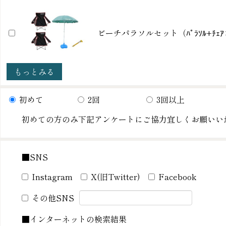
ビーチパラソルセット（ﾊﾟﾗｿﾙ+ﾁｪｱ
もっとみる
初めて
2回
3回以上
初めての方のみ下記アンケートにご協力宜しくお願いい
■SNS
Instagram
X(旧Twitter)
Facebook
その他SNS
■インターネットの検索結果