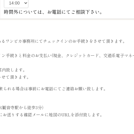
時間外については、お電話にてご相談下さい。
分の場所にあるワンピカ事務所にてチェックインのお手続きをさせて頂きます。
イン手続きと料金のお支払い(現金、クレジットカード、交通系電子マネ
案内致します。
させて頂きます。
で来られる場合は事前にお電話にてご連絡お願い致します。
JR観音寺駅から徒歩3分）
にお送りする確認メールに地図のURLを添付致します。