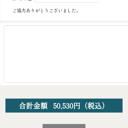
ご協力ありがとうございました。
合計金額
50,530
円（税込）