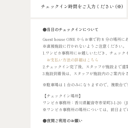
チェックイン時間をご入力ください (
※
)
●当日のチェックインについて
Guest house ONE からお車で約 8 
※直接施設に行かれないようご注意ください。
1.ワンピカ事務所にお越しいただき、チェック
お支払い方法の詳細はこちら
2.チェックイン完了後、スタッフが施設まで道
3.施設到着後は、スタッフが施設内のご案内を
※駐車場は 1 台のみになりますので、複数台
【チェックイン場所】
ワンピカ事務所：香川県観音寺市栄町3-1-20（
※ワンピカ事務所の場所については、前日まで
●夜間ご利用のお願い