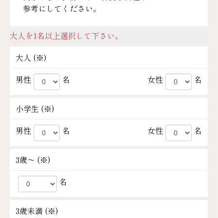
参考にしてください。
大人を1名以上選択して下さい。
大人 (
※
)
男性
名
女性
名
小学生 (
※
)
男性
名
女性
名
3歳～ (
※
)
名
3歳未満 (
※
)