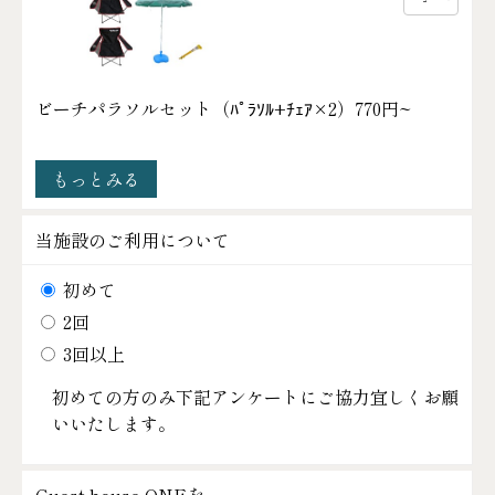
ビーチパラソルセット（ﾊﾟﾗｿﾙ+ﾁｪｱ×2）
770円~
もっとみる
当施設のご利用について
初めて
2回
3回以上
初めての方のみ下記アンケートにご協力宜しくお願
いいたします。