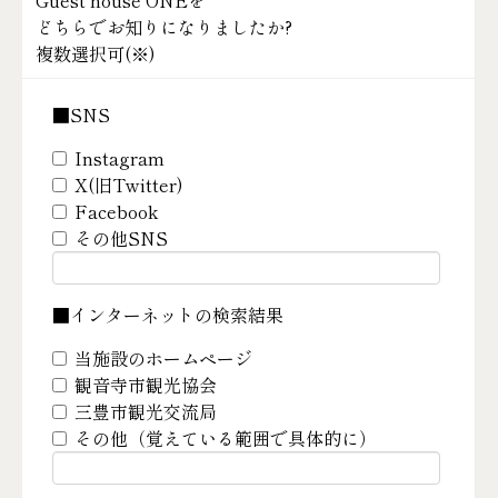
Guest house ONEを
どちらでお知りになりましたか?
複数選択可(
※
)
■SNS
Instagram
X(旧Twitter)
Facebook
その他SNS
■インターネットの検索結果
当施設のホームページ
観音寺市観光協会
三豊市観光交流局
その他（覚えている範囲で具体的に）