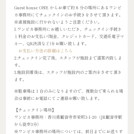
Guest house ONE からお車で約 8 分の場所にあるワンピ
カ事務所にてチェックインのお手続きをさせて頂きます。
※直接施設に行かれないようご注意ください。
1.ワンピカ事務所にお越しいただき、チェックイン手続き
と料金のお支払い(現金、クレジットカード、交通系電子マ
ネー、QR決済など)をお願い致します。
お支払い方法の詳細はこちら
2.チェックイン完了後、スタッフが施設まで道案内致しま
す。
3.施設到着後は、スタッフが施設内のご案内をさせて頂き
ます。
※駐車場は 1 台のみになりますので、複数台で来られる場
合は事前にお電話にてご連絡お願い致します。
【チェックイン場所】
ワンピカ事務所：香川県観音寺市栄町3-1-20（JR観音寺駅
から徒歩3分）
※ワンピカ事務所の場所については、前日までにお送りす