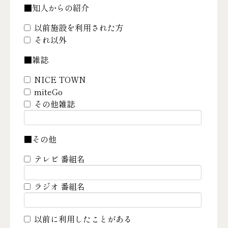
■知人からの紹介
以前施設を利用された方
それ以外
■雑誌
NICE TOWN
miteGo
その他雑誌
■その他
テレビ 番組名
ラジオ 番組名
以前に利用したことがある