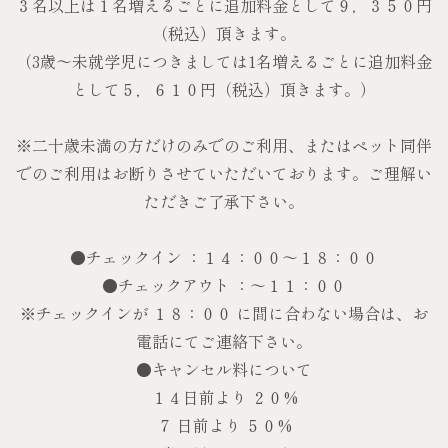
３名以上は１名増えるごとに追加料金として９，３５０円
（税込）頂きます。
（3歳～未就学児につきましては1名増えるごとに追加料金
として５，６１０円（税込）頂きます。）
※二十歳未満の方だけのみでのご利用、またはペット同伴
でのご利用はお断りさせていただいております。ご理解い
ただきご了承下さい。
●チェックイン ：１４：００～１８：００
●チェックアウト ：～１１：００
※チェックインが １８：００ に間に合わない場合は、お
電話にてご連絡下さい。
●キャンセル料について
１４日前より ２０%
７ 日前より ５０%