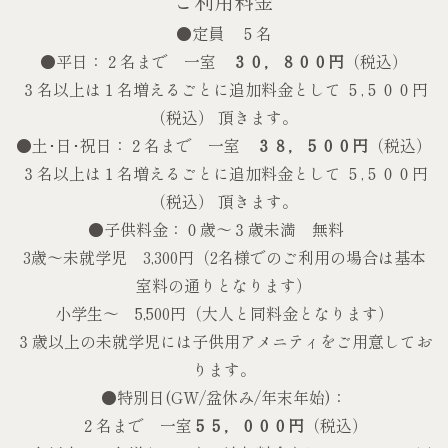
ご利用料金
●定員 ５名
●平日：２名まで 一室
３０，８００円
（税込）
３名以上は１名増えるごとに追加料金として ５,５００円
（税込） 頂きます。
●土･日･祝日：２名まで 一室
３８，５００円
（税込）
３名以上は１名増えるごとに追加料金として ５,５００円
（税込） 頂きます。
●子供料金：０歳〜３歳未満 無料
3歳～未就学児 3,300円（2名様でのご利用の場合は基本
室料の通りとなります）
小学生～ 5,500円（大人と同料金となります）
３歳以上の未就学児には子供用アメニティをご用意してお
ります。
●特別日(GW/盆休み/年末年始)：
２名まで 一室
５５，０００円
（税込）