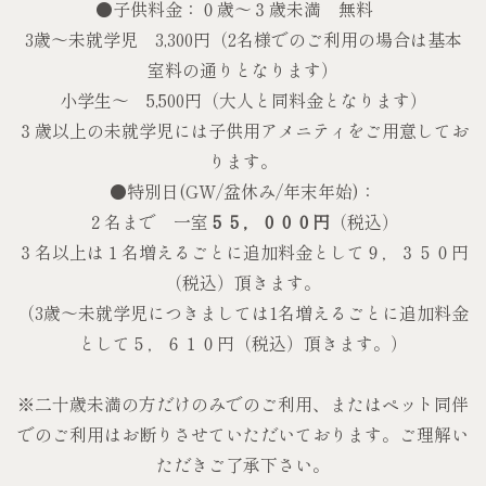
●子供料金：０歳〜３歳未満 無料
3歳～未就学児 3,300円（2名様でのご利用の場合は基本
室料の通りとなります）
小学生～ 5,500円（大人と同料金となります）
３歳以上の未就学児には子供用アメニティをご用意してお
ります。
●特別日(GW/盆休み/年末年始)：
２名まで 一室
５５，０００円
（税込）
３名以上は１名増えるごとに追加料金として９，３５０円
（税込）頂きます。
（3歳～未就学児につきましては1名増えるごとに追加料金
として５，６１０円（税込）頂きます。）
※二十歳未満の方だけのみでのご利用、またはペット同伴
でのご利用はお断りさせていただいております。ご理解い
ただきご了承下さい。