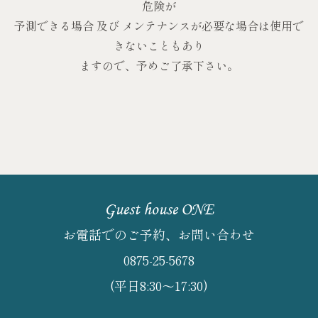
危険が
予測できる場合 及び メンテナンスが必要な場合は使用で
きないこともあり
ますので、予めご了承下さい。
Guest house ONE
お電話でのご予約、お問い合わせ
0875-25-5678
(平日8:30～17:30)