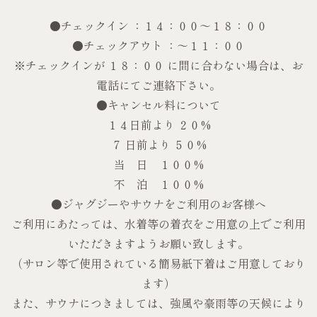
●チェックイン ：１４：００～１８：００
●チェックアウト ：～１１：００
※チェックインが １８：００ に間に合わない場合は、お
電話にてご連絡下さい。
●キャンセル料について
１４日前より ２０%
７ 日前より ５０%
当 日 １００%
不 泊 １００%
●ジャグジーやサウナをご利用のお客様へ
ご利用にあたっては、水着等の着衣をご用意の上でご利用
いただきますようお願い致します。
（サロン等で使用されている簡易紙下着はご用意しており
ます）
また、サウナにつきましては、強風や豪雨等の天候により