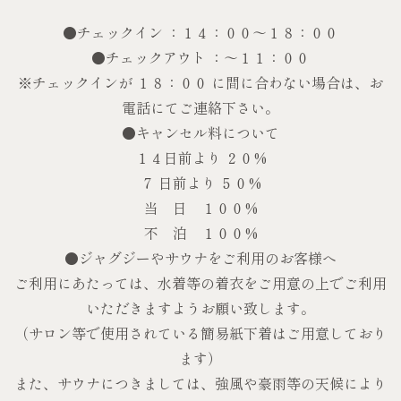
●チェックイン ：１４：００～１８：００
●チェックアウト ：～１１：００
※チェックインが １８：００ に間に合わない場合は、お
電話にてご連絡下さい。
●キャンセル料について
１４日前より ２０%
７ 日前より ５０%
当 日 １００%
不 泊 １００%
●ジャグジーやサウナをご利用のお客様へ
ご利用にあたっては、水着等の着衣をご用意の上でご利用
いただきますようお願い致します。
（サロン等で使用されている簡易紙下着はご用意しており
ます）
また、サウナにつきましては、強風や豪雨等の天候により