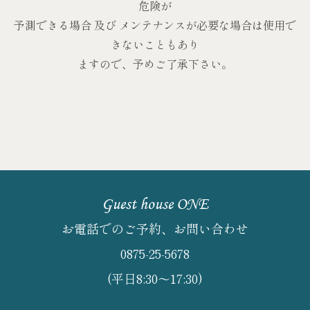
危険が
予測できる場合 及び メンテナンスが必要な場合は使用で
きないこともあり
ますので、予めご了承下さい。
Guest house ONE
お電話でのご予約、お問い合わせ
0875-25-5678
(平日8:30～17:30)