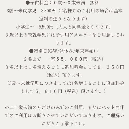
●子供料金：０歳〜３歳未満 無料
3歳～未就学児 3,300円（2名様でのご利用の場合は基本
室料の通りとなります）
小学生～ 5,500円（大人と同料金となります）
３歳以上の未就学児には子供用アメニティをご用意してお
ります。
●特別日(GW/盆休み/年末年始)：
２名まで 一室
５５，０００円
（税込）
３名以上は１名増えるごとに追加料金として９，３５０円
（税込）頂きます。
（3歳～未就学児につきましては1名増えるごとに追加料金
として５，６１０円（税込）頂きます。）
※二十歳未満の方だけのみでのご利用、またはペット同伴
でのご利用はお断りさせていただいております。ご理解い
ただきご了承下さい。