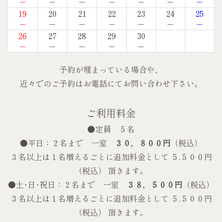
－
－
－
－
－
－
－
19
20
21
22
23
24
25
－
－
－
－
－
－
－
26
27
28
29
30
－
－
－
－
－
予約が埋まっている場合や、
近々でのご予約はお電話にてお問い合わせ下さい。
ご利用料金
●定員 ５名
●平日：２名まで 一室
３０，８００円
（税込）
３名以上は１名増えるごとに追加料金として ５,５００円
（税込） 頂きます。
●土･日･祝日：２名まで 一室
３８，５００円
（税込）
３名以上は１名増えるごとに追加料金として ５,５００円
（税込） 頂きます。