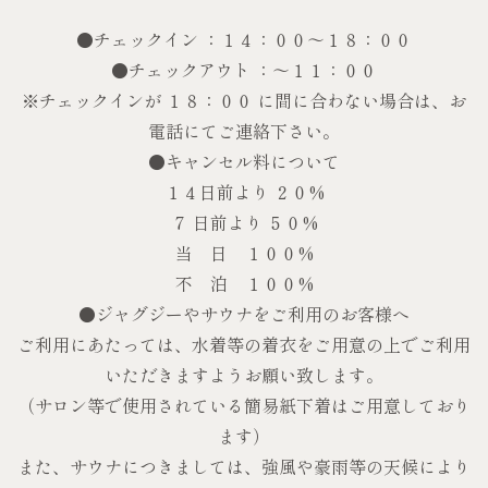
●チェックイン ：１４：００～１８：００
●チェックアウト ：～１１：００
※チェックインが １８：００ に間に合わない場合は、お
電話にてご連絡下さい。
●キャンセル料について
１４日前より ２０%
７ 日前より ５０%
当 日 １００%
不 泊 １００%
●ジャグジーやサウナをご利用のお客様へ
ご利用にあたっては、水着等の着衣をご用意の上でご利用
いただきますようお願い致します。
（サロン等で使用されている簡易紙下着はご用意しており
ます）
また、サウナにつきましては、強風や豪雨等の天候により