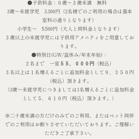
●子供料金：０歳〜３歳未満 無料
3歳～未就学児 3,300円（2名様でのご利用の場合は基本
室料の通りとなります）
小学生～ 5,500円（大人と同料金となります）
３歳以上の未就学児には子供用アメニティをご用意してお
ります。
●特別日(GW/盆休み/年末年始)：
２名まで 一室
５５，０００円
（税込）
３名以上は１名増えるごとに追加料金として９，３５０円
（税込）頂きます。
（3歳～未就学児につきましては1名増えるごとに追加料金
として５，６１０円（税込）頂きます。）
※二十歳未満の方だけのみでのご利用、またはペット同伴
でのご利用はお断りさせていただいております。ご理解い
ただきご了承下さい。