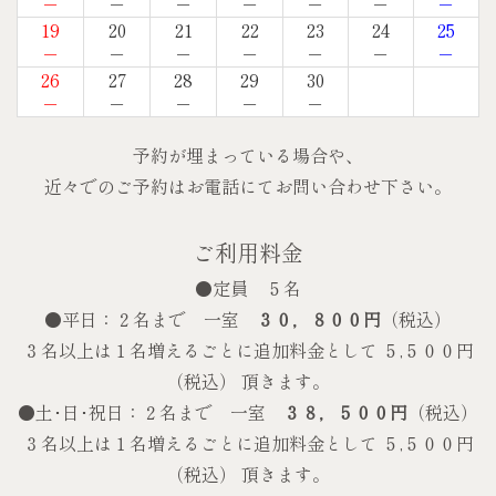
－
－
－
－
－
－
－
19
20
21
22
23
24
25
－
－
－
－
－
－
－
26
27
28
29
30
－
－
－
－
－
予約が埋まっている場合や、
近々でのご予約はお電話にてお問い合わせ下さい。
ご利用料金
●定員 ５名
●平日：２名まで 一室
３０，８００円
（税込）
３名以上は１名増えるごとに追加料金として ５,５００円
（税込） 頂きます。
●土･日･祝日：２名まで 一室
３８，５００円
（税込）
３名以上は１名増えるごとに追加料金として ５,５００円
（税込） 頂きます。