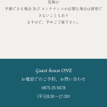
危険が
予測できる場合 及び メンテナンスが必要な場合は使用で
きないこともあり
ますので、予めご了承下さい。
Guest house ONE
お電話でのご予約、お問い合わせ
0875-25-5678
(平日8:30～17:30)