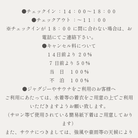
●チェックイン ：１４：００～１８：００
●チェックアウト ：～１１：００
※チェックインが １８：００ に間に合わない場合は、お
電話にてご連絡下さい。
●キャンセル料について
１４日前より ２０%
７ 日前より ５０%
当 日 １００%
不 泊 １００%
●ジャグジーやサウナをご利用のお客様へ
ご利用にあたっては、水着等の着衣をご用意の上でご利用
いただきますようお願い致します。
（サロン等で使用されている簡易紙下着はご用意しており
ます）
また、サウナにつきましては、強風や豪雨等の天候により