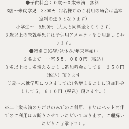
●子供料金：０歳〜３歳未満 無料
3歳～未就学児 3,300円（2名様でのご利用の場合は基本
室料の通りとなります）
小学生～ 5,500円（大人と同料金となります）
３歳以上の未就学児には子供用アメニティをご用意してお
ります。
●特別日(GW/盆休み/年末年始)：
２名まで 一室
５５，０００円
（税込）
３名以上は１名増えるごとに追加料金として９，３５０円
（税込）頂きます。
（3歳～未就学児につきましては1名増えるごとに追加料金
として５，６１０円（税込）頂きます。）
※二十歳未満の方だけのみでのご利用、またはペット同伴
でのご利用はお断りさせていただいております。ご理解い
ただきご了承下さい。