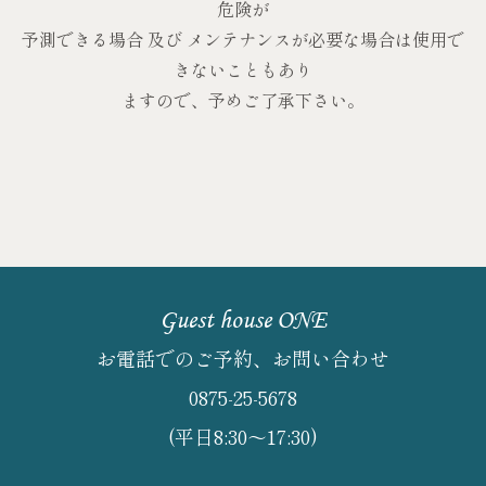
危険が
予測できる場合 及び メンテナンスが必要な場合は使用で
きないこともあり
ますので、予めご了承下さい。
Guest house ONE
お電話でのご予約、お問い合わせ
0875-25-5678
(平日8:30～17:30)