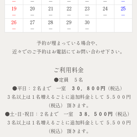
－
－
－
－
－
－
－
19
20
21
22
23
24
25
－
－
－
－
－
－
－
26
27
28
29
30
－
－
－
－
－
予約が埋まっている場合や、
近々でのご予約はお電話にてお問い合わせ下さい。
ご利用料金
●定員 ５名
●平日：２名まで 一室
３０，８００円
（税込）
３名以上は１名増えるごとに追加料金として ５,５００円
（税込） 頂きます。
●土･日･祝日：２名まで 一室
３８，５００円
（税込）
３名以上は１名増えるごとに追加料金として ５,５００円
（税込） 頂きます。