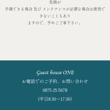
危険が
予測できる場合 及び メンテナンスが必要な場合は使用で
きないこともあり
ますので、予めご了承下さい。
Guest house ONE
お電話でのご予約、お問い合わせ
0875-25-5678
(平日8:30～17:30)