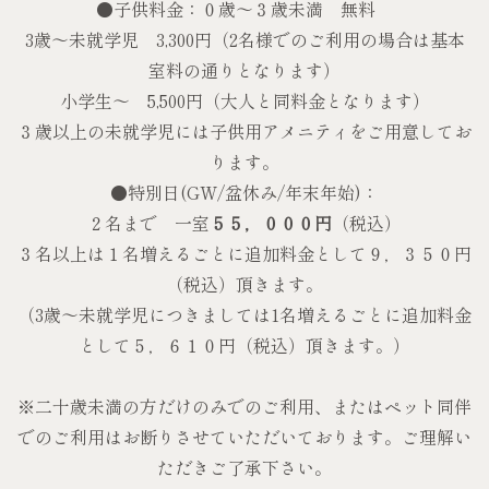
●子供料金：０歳〜３歳未満 無料
3歳～未就学児 3,300円（2名様でのご利用の場合は基本
室料の通りとなります）
小学生～ 5,500円（大人と同料金となります）
３歳以上の未就学児には子供用アメニティをご用意してお
ります。
●特別日(GW/盆休み/年末年始)：
２名まで 一室
５５，０００円
（税込）
３名以上は１名増えるごとに追加料金として９，３５０円
（税込）頂きます。
（3歳～未就学児につきましては1名増えるごとに追加料金
として５，６１０円（税込）頂きます。）
※二十歳未満の方だけのみでのご利用、またはペット同伴
でのご利用はお断りさせていただいております。ご理解い
ただきご了承下さい。