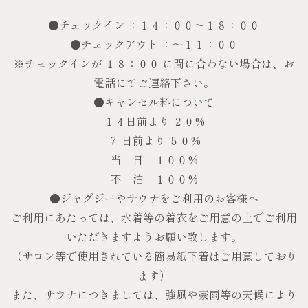
●チェックイン ：１４：００～１８：００
●チェックアウト ：～１１：００
※チェックインが １８：００ に間に合わない場合は、お
電話にてご連絡下さい。
●キャンセル料について
１４日前より ２０%
７ 日前より ５０%
当 日 １００%
不 泊 １００%
●ジャグジーやサウナをご利用のお客様へ
ご利用にあたっては、水着等の着衣をご用意の上でご利用
いただきますようお願い致します。
（サロン等で使用されている簡易紙下着はご用意しており
ます）
また、サウナにつきましては、強風や豪雨等の天候により