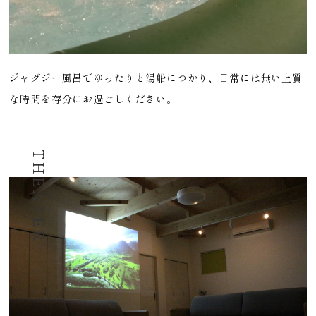
ジャグジー風呂でゆったりと湯船につかり、日常には無い上質
な時間を存分にお過ごしください。
THEATER