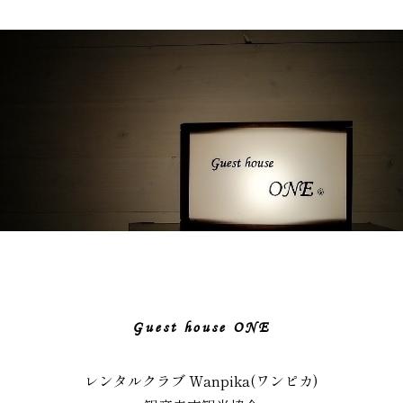
Guest house ONE
レンタルクラブ Wanpika(ワンピカ)