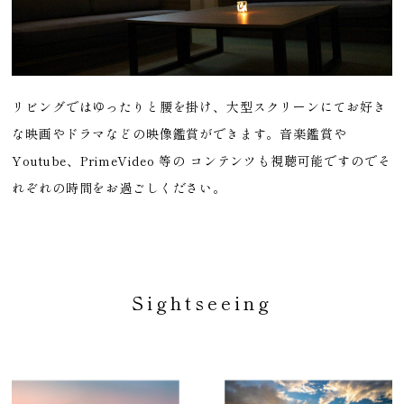
リビングではゆったりと腰を掛け、大型スクリーンにてお好き
な映画やドラマなどの映像鑑賞ができます。音楽鑑賞や
Youtube、PrimeVideo 等の コンテンツも視聴可能ですのでそ
れぞれの時間をお過ごしください。
Sightseeing