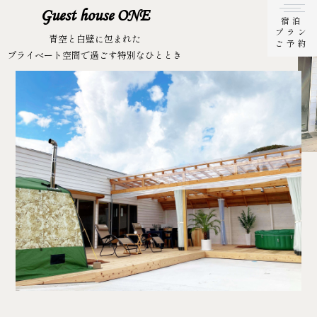
Guest house ONE
宿泊
プラン
青空と白壁に包まれた
ご予約
プライベート空間で過ごす特別なひととき