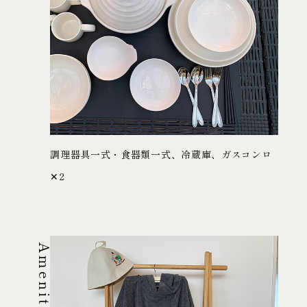
調理器具一式・食器類一式、冷蔵庫、ガスコンロ
✕2
Amenities