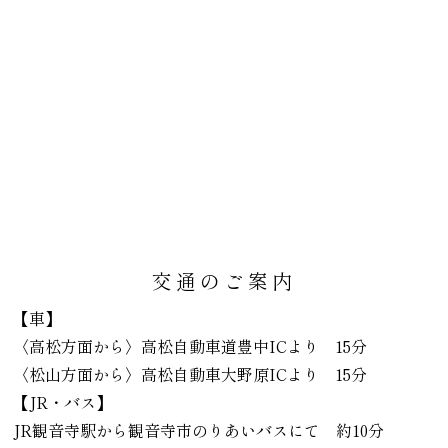
交通のご案内
【車】
〈高松方面から〉高松自動車道豊中ICより 15分
〈松山方面から〉高松自動車大野原ICより 15分
【JR・バス】
JR観音寺駅から観音寺市のりあいバスにて 約10分