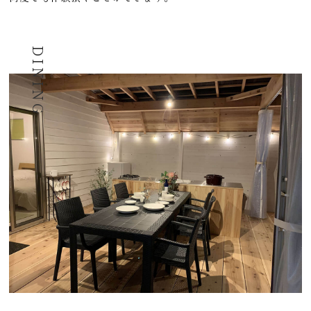
DINING