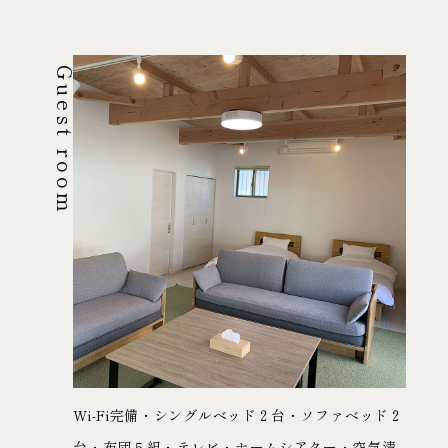
Guest room
Wi-Fi完備・シングルベッド２台・ソファベッド２
台・布団５組・テレビ・ホームシアター・空気清