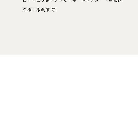
浄機・冷蔵庫 等