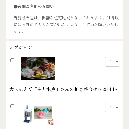
●夜間ご利用のお願い
当施設周辺は、閑静な住宅地域となっております。21時以
降は屋外にて大きな音が出ないようにご協力お願いいたし
ます。
オプション
大人気店‼「中丸水産」さんの刺身盛合せ
17,260円~