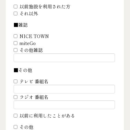
以前施設を利用された方
それ以外
■雑誌
NICE TOWN
miteGo
その他雑誌
■その他
テレビ 番組名
ラジオ 番組名
以前に利用したことがある
その他