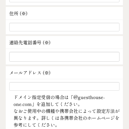
住所 (
※
)
連絡先電話番号 (
※
)
メールアドレス (
※
)
ドメイン指定受信の場合は「@guesthouse-
one.com」を追加してください。
なおご使用中の機種や携帯会社によって設定方法が
異なります。詳しくは各携帯会社のホームページを
参考にしてください。