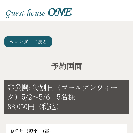
ONE
Guest house
カレンダーに戻る
予約画面
非公開: 特別日（ゴールデンウィー
ク）5/2～5/6 5名様
83,050円（税込）
お名前（漢字）(
※
)