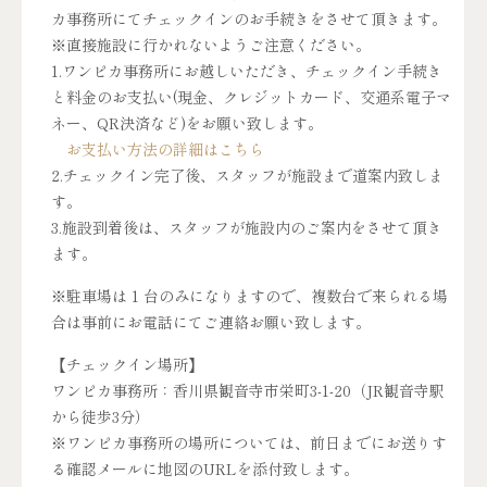
カ事務所にてチェックインのお手続きをさせて頂きます。
※直接施設に行かれないようご注意ください。
1.ワンピカ事務所にお越しいただき、チェックイン手続き
と料金のお支払い(現金、クレジットカード、交通系電子マ
ネー、QR決済など)をお願い致します。
お支払い方法の詳細はこちら
2.チェックイン完了後、スタッフが施設まで道案内致しま
す。
3.施設到着後は、スタッフが施設内のご案内をさせて頂き
ます。
※駐車場は 1 台のみになりますので、複数台で来られる場
合は事前にお電話にてご連絡お願い致します。
【チェックイン場所】
ワンピカ事務所：香川県観音寺市栄町3-1-20（JR観音寺駅
から徒歩3分）
※ワンピカ事務所の場所については、前日までにお送りす
る確認メールに地図のURLを添付致します。