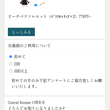
ビーチパラソルセット（ﾊﾟﾗｿﾙ+ﾁｪｱ×2）
770円~
もっとみる
当施設のご利用について
初めて
2回
3回以上
初めての方のみ下記アンケートにご協力宜しくお願
いいたします。
Guest house ONEを
どちらでお知りになりましたか?