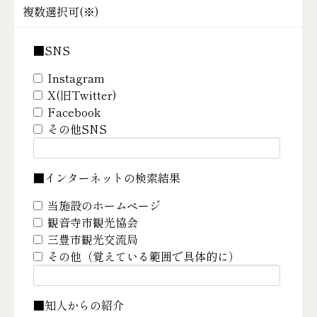
複数選択可(
※
)
■SNS
Instagram
X(旧Twitter)
Facebook
その他SNS
■インターネットの検索結果
当施設のホームページ
観音寺市観光協会
三豊市観光交流局
その他（覚えている範囲で具体的に）
■知人からの紹介