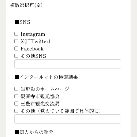
複数選択可(
※
)
■SNS
Instagram
X(旧Twitter)
Facebook
その他SNS
■インターネットの検索結果
当施設のホームページ
観音寺市観光協会
三豊市観光交流局
その他（覚えている範囲で具体的に）
■知人からの紹介