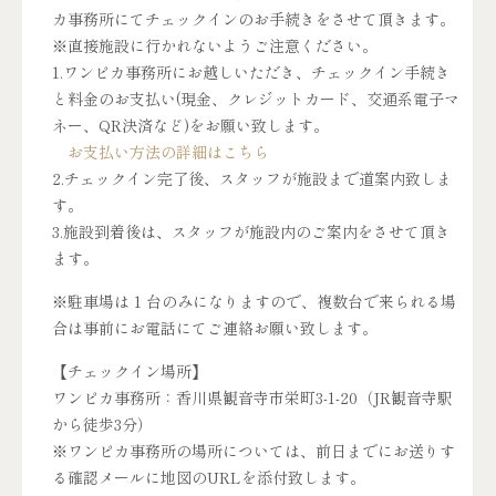
カ事務所にてチェックインのお手続きをさせて頂きます。
※直接施設に行かれないようご注意ください。
1.ワンピカ事務所にお越しいただき、チェックイン手続き
と料金のお支払い(現金、クレジットカード、交通系電子マ
ネー、QR決済など)をお願い致します。
お支払い方法の詳細はこちら
2.チェックイン完了後、スタッフが施設まで道案内致しま
す。
3.施設到着後は、スタッフが施設内のご案内をさせて頂き
ます。
※駐車場は 1 台のみになりますので、複数台で来られる場
合は事前にお電話にてご連絡お願い致します。
【チェックイン場所】
ワンピカ事務所：香川県観音寺市栄町3-1-20（JR観音寺駅
から徒歩3分）
※ワンピカ事務所の場所については、前日までにお送りす
る確認メールに地図のURLを添付致します。