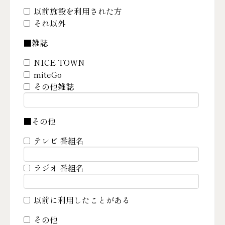
以前施設を利用された方
それ以外
■雑誌
NICE TOWN
miteGo
その他雑誌
■その他
テレビ 番組名
ラジオ 番組名
以前に利用したことがある
その他