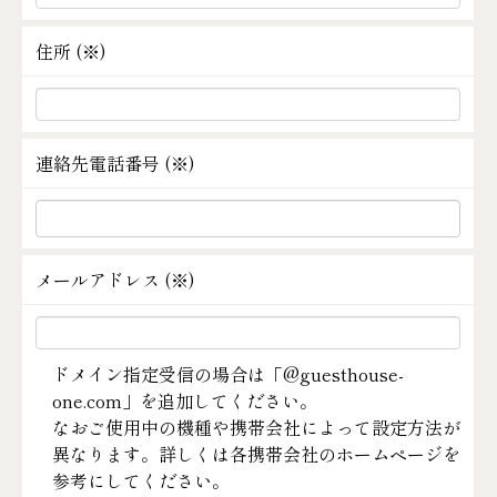
住所 (
※
)
連絡先電話番号 (
※
)
メールアドレス (
※
)
ドメイン指定受信の場合は「@guesthouse-
one.com」を追加してください。
なおご使用中の機種や携帯会社によって設定方法が
異なります。詳しくは各携帯会社のホームページを
参考にしてください。