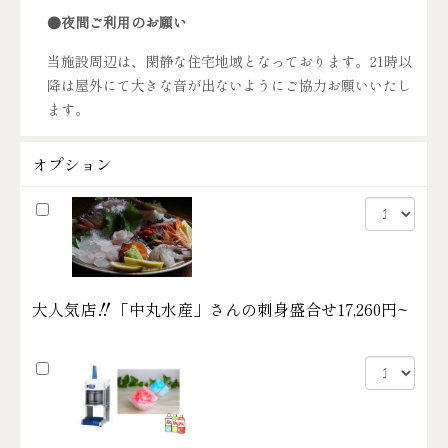
●夜間ご利用のお願い
当施設周辺は、閑静な住宅地域となっております。21時以
降は屋外にて大きな音が出ないようにご協力お願いいたし
ます。
オプション
大人気店‼「中丸水産」さんの刺身盛合せ
17,260円~