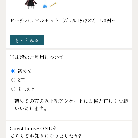
ビーチパラソルセット（ﾊﾟﾗｿﾙ+ﾁｪｱ×2）
770円~
もっとみる
当施設のご利用について
初めて
2回
3回以上
初めての方のみ下記アンケートにご協力宜しくお願
いいたします。
Guest house ONEを
どちらでお知りになりましたか?