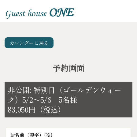
ONE
Guest house
カレンダーに戻る
予約画面
非公開: 特別日（ゴールデンウィー
ク）5/2～5/6 5名様
83,050円（税込）
お名前（漢字）(
※
)