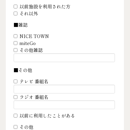
以前施設を利用された方
それ以外
■雑誌
NICE TOWN
miteGo
その他雑誌
■その他
テレビ 番組名
ラジオ 番組名
以前に利用したことがある
その他