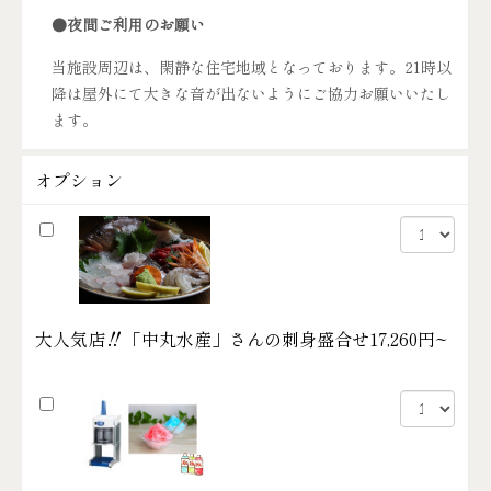
●夜間ご利用のお願い
当施設周辺は、閑静な住宅地域となっております。21時以
降は屋外にて大きな音が出ないようにご協力お願いいたし
ます。
オプション
大人気店‼「中丸水産」さんの刺身盛合せ
17,260円~