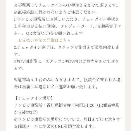
カ事務所にてチェックインのお手続きをさせて頂きます。
※直接施設に行かれないようご注意ください。
1.ワンピカ事務所にお越しいただき、チェックイン手続き
と料金のお支払い(現金、クレジットカード、交通系電子マ
ネー、QR決済など)をお願い致します。
お支払い方法の詳細はこちら
2.チェックイン完了後、スタッフが施設まで道案内致しま
す。
3.施設到着後は、スタッフが施設内のご案内をさせて頂き
ます。
※駐車場は 1 台のみになりますので、複数台で来られる場
合は事前にお電話にてご連絡お願い致します。
【チェックイン場所】
ワンピカ事務所：香川県観音寺市栄町3-1-20（JR観音寺駅
から徒歩3分）
※ワンピカ事務所の場所については、前日までにお送りす
る確認メールに地図のURLを添付致します。