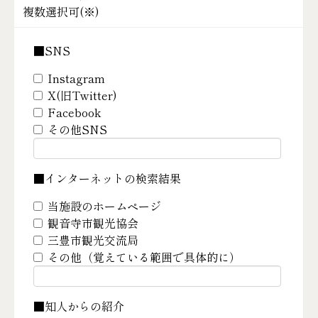
複数選択可(
※
)
■SNS
Instagram
X(旧Twitter)
Facebook
その他SNS
■インターネットの検索結果
当施設のホームページ
観音寺市観光協会
三豊市観光交流局
その他（覚えている範囲で具体的に）
■知人からの紹介