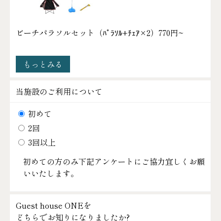
ビーチパラソルセット（ﾊﾟﾗｿﾙ+ﾁｪｱ×2）
770円~
もっとみる
当施設のご利用について
初めて
2回
3回以上
初めての方のみ下記アンケートにご協力宜しくお願
いいたします。
Guest house ONEを
どちらでお知りになりましたか?