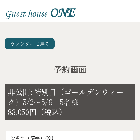
ONE
Guest house
カレンダーに戻る
予約画面
非公開: 特別日（ゴールデンウィー
ク）5/2～5/6 5名様
83,050円（税込）
お名前（漢字）(
※
)