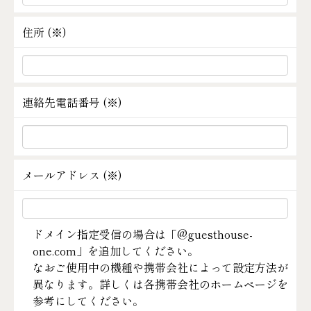
住所 (
※
)
連絡先電話番号 (
※
)
メールアドレス (
※
)
ドメイン指定受信の場合は「@guesthouse-
one.com」を追加してください。
なおご使用中の機種や携帯会社によって設定方法が
異なります。詳しくは各携帯会社のホームページを
参考にしてください。