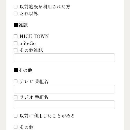
以前施設を利用された方
それ以外
■雑誌
NICE TOWN
miteGo
その他雑誌
■その他
テレビ 番組名
ラジオ 番組名
以前に利用したことがある
その他