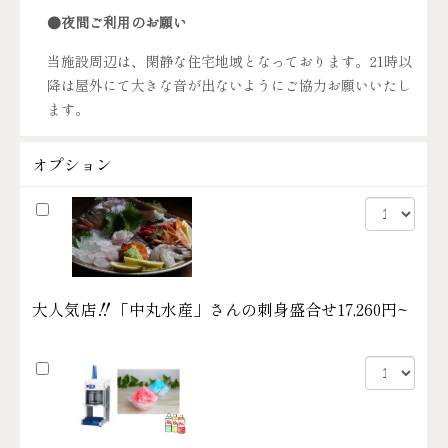
●夜間ご利用のお願い
当施設周辺は、閑静な住宅地域となっております。21時以
降は屋外にて大きな音が出ないようにご協力お願いいたし
ます。
オプション
大人気店‼「中丸水産」さんの刺身盛合せ
17,260円~