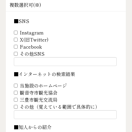
複数選択可(
※
)
■SNS
Instagram
X(旧Twitter)
Facebook
その他SNS
■インターネットの検索結果
当施設のホームページ
観音寺市観光協会
三豊市観光交流局
その他（覚えている範囲で具体的に）
■知人からの紹介