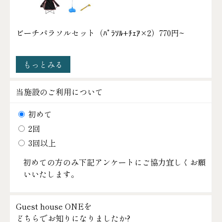
ビーチパラソルセット（ﾊﾟﾗｿﾙ+ﾁｪｱ×2）
770円~
もっとみる
当施設のご利用について
初めて
2回
3回以上
初めての方のみ下記アンケートにご協力宜しくお願
いいたします。
Guest house ONEを
どちらでお知りになりましたか?