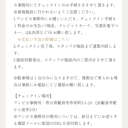
カ事務所にてチェックインのお手続きをさせて頂きます。
※直接施設に行かれないようご注意ください。
1.ワンピカ事務所にお越しいただき、チェックイン手続き
と料金のお支払い(現金、クレジットカード、交通系電子マ
ネー、QR決済など)をお願い致します。
お支払い方法の詳細はこちら
2.チェックイン完了後、スタッフが施設まで道案内致しま
す。
3.施設到着後は、スタッフが施設内のご案内をさせて頂き
ます。
※駐車場は 1 台のみになりますので、複数台で来られる場
合は事前にお電話にてご連絡お願い致します。
【チェックイン場所】
ワンピカ事務所：香川県観音寺市栄町3-1-20（JR観音寺駅
から徒歩3分）
※ワンピカ事務所の場所については、前日までにお送りす
る確認メールに地図のURLを添付致します。