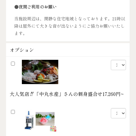
●夜間ご利用のお願い
当施設周辺は、閑静な住宅地域となっております。21時以
降は屋外にて大きな音が出ないようにご協力お願いいたし
ます。
オプション
大人気店‼「中丸水産」さんの刺身盛合せ
17,260円~