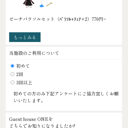
ビーチパラソルセット（ﾊﾟﾗｿﾙ+ﾁｪｱ×2）
770円~
もっとみる
当施設のご利用について
初めて
2回
3回以上
初めての方のみ下記アンケートにご協力宜しくお願
いいたします。
Guest house ONEを
どちらでお知りになりましたか?