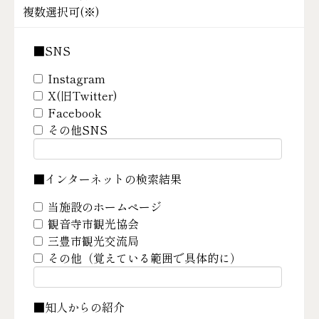
複数選択可(
※
)
■SNS
Instagram
X(旧Twitter)
Facebook
その他SNS
■インターネットの検索結果
当施設のホームページ
観音寺市観光協会
三豊市観光交流局
その他（覚えている範囲で具体的に）
■知人からの紹介