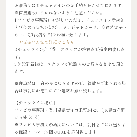
カ事務所にてチェックインのお手続きをさせて頂きます。
※直接施設に行かれないようご注意ください。
1.ワンピカ事務所にお越しいただき、チェックイン手続き
と料金のお支払い(現金、クレジットカード、交通系電子マ
ネー、QR決済など)をお願い致します。
お支払い方法の詳細はこちら
2.チェックイン完了後、スタッフが施設まで道案内致しま
す。
3.施設到着後は、スタッフが施設内のご案内をさせて頂き
ます。
※駐車場は 1 台のみになりますので、複数台で来られる場
合は事前にお電話にてご連絡お願い致します。
【チェックイン場所】
ワンピカ事務所：香川県観音寺市栄町3-1-20（JR観音寺駅
から徒歩3分）
※ワンピカ事務所の場所については、前日までにお送りす
る確認メールに地図のURLを添付致します。