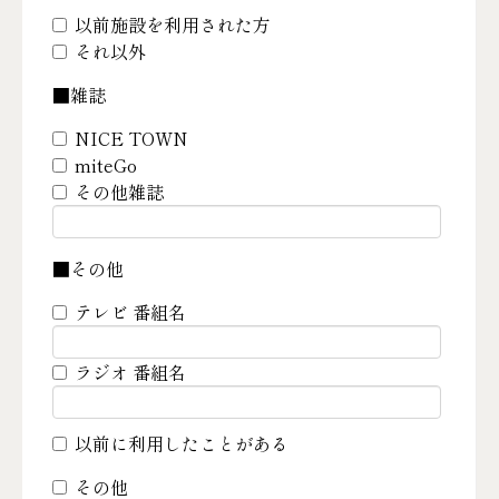
以前施設を利用された方
それ以外
■雑誌
NICE TOWN
miteGo
その他雑誌
■その他
テレビ 番組名
ラジオ 番組名
以前に利用したことがある
その他