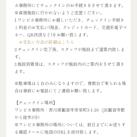
カ事務所にてチェックインのお手続きをさせて頂きます。
※直接施設に行かれないようご注意ください。
1.ワンピカ事務所にお越しいただき、チェックイン手続き
と料金のお支払い(現金、クレジットカード、交通系電子マ
ネー、QR決済など)をお願い致します。
お支払い方法の詳細はこちら
2.チェックイン完了後、スタッフが施設まで道案内致しま
す。
3.施設到着後は、スタッフが施設内のご案内をさせて頂き
ます。
※駐車場は 1 台のみになりますので、複数台で来られる場
合は事前にお電話にてご連絡お願い致します。
【チェックイン場所】
ワンピカ事務所：香川県観音寺市栄町3-1-20（JR観音寺駅
から徒歩3分）
※ワンピカ事務所の場所については、前日までにお送りす
る確認メールに地図のURLを添付致します。