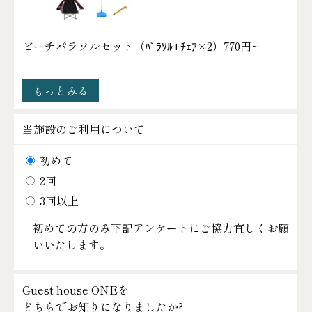
ビーチパラソルセット（ﾊﾟﾗｿﾙ+ﾁｪｱ×2）
770円~
もっとみる
当施設のご利用について
初めて
2回
3回以上
初めての方のみ下記アンケートにご協力宜しくお願
いいたします。
Guest house ONEを
どちらでお知りになりましたか?