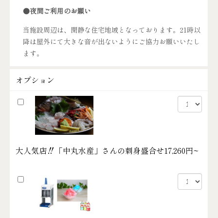
●夜間ご利用のお願い
当施設周辺は、閑静な住宅地域となっております。21時以
降は屋外にて大きな音が出ないようにご協力お願いいたし
ます。
オプション
大人気店‼「中丸水産」さんの刺身盛合せ
17,260円~