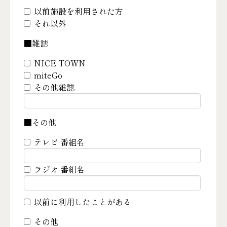
以前施設を利用された方
それ以外
■雑誌
NICE TOWN
miteGo
その他雑誌
■その他
テレビ 番組名
ラジオ 番組名
以前に利用したことがある
その他