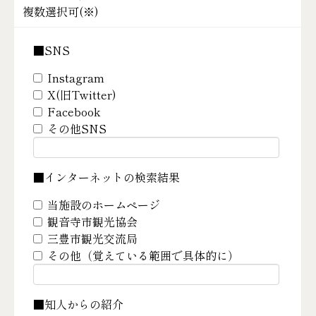
複数選択可(
※
)
■SNS
Instagram
X(旧Twitter)
Facebook
その他SNS
■インターネットの検索結果
当施設のホームページ
観音寺市観光協会
三豊市観光交流局
その他（覚えている範囲で具体的に）
■知人からの紹介