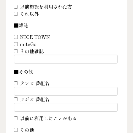
以前施設を利用された方
それ以外
■雑誌
NICE TOWN
miteGo
その他雑誌
■その他
テレビ 番組名
ラジオ 番組名
以前に利用したことがある
その他