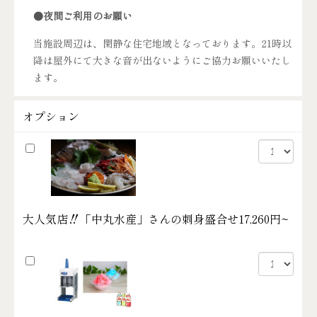
●夜間ご利用のお願い
当施設周辺は、閑静な住宅地域となっております。21時以
降は屋外にて大きな音が出ないようにご協力お願いいたし
ます。
オプション
大人気店‼「中丸水産」さんの刺身盛合せ
17,260円~