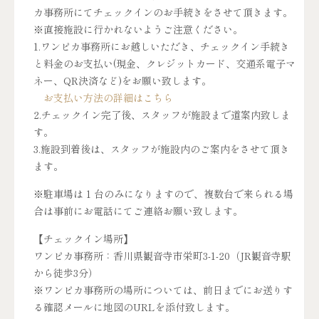
カ事務所にてチェックインのお手続きをさせて頂きます。
※直接施設に行かれないようご注意ください。
1.ワンピカ事務所にお越しいただき、チェックイン手続き
と料金のお支払い(現金、クレジットカード、交通系電子マ
ネー、QR決済など)をお願い致します。
お支払い方法の詳細はこちら
2.チェックイン完了後、スタッフが施設まで道案内致しま
す。
3.施設到着後は、スタッフが施設内のご案内をさせて頂き
ます。
※駐車場は 1 台のみになりますので、複数台で来られる場
合は事前にお電話にてご連絡お願い致します。
【チェックイン場所】
ワンピカ事務所：香川県観音寺市栄町3-1-20（JR観音寺駅
から徒歩3分）
※ワンピカ事務所の場所については、前日までにお送りす
る確認メールに地図のURLを添付致します。