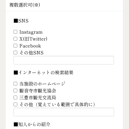
複数選択可(
※
)
■SNS
Instagram
X(旧Twitter)
Facebook
その他SNS
■インターネットの検索結果
当施設のホームページ
観音寺市観光協会
三豊市観光交流局
その他（覚えている範囲で具体的に）
■知人からの紹介