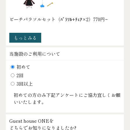
ビーチパラソルセット（ﾊﾟﾗｿﾙ+ﾁｪｱ×2）
770円~
もっとみる
当施設のご利用について
初めて
2回
3回以上
初めての方のみ下記アンケートにご協力宜しくお願
いいたします。
Guest house ONEを
どちらでお知りになりましたか?