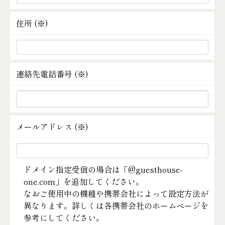
住所 (
※
)
連絡先電話番号 (
※
)
メールアドレス (
※
)
ドメイン指定受信の場合は「@guesthouse-
one.com」を追加してください。
なおご使用中の機種や携帯会社によって設定方法が
異なります。詳しくは各携帯会社のホームページを
参考にしてください。