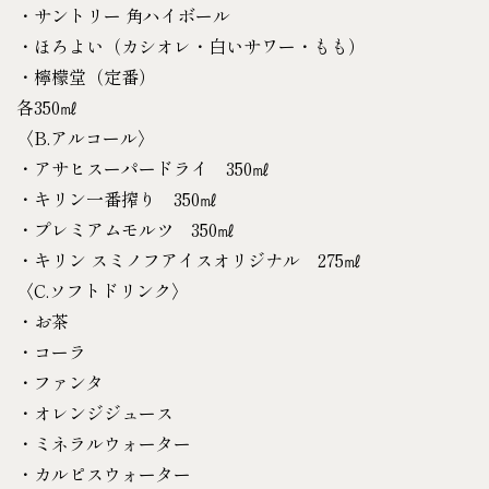
・サントリー 角ハイボール
・ほろよい（カシオレ・白いサワー・もも）
・檸檬堂（定番）
各350㎖
〈B.アルコール〉
・アサヒスーパードライ 350㎖
・キリン一番搾り 350㎖
・プレミアムモルツ 350㎖
・キリン スミノフアイスオリジナル 275㎖
〈C.ソフトドリンク〉
・お茶
・コーラ
・ファンタ
・オレンジジュース
・ミネラルウォーター
・カルピスウォーター