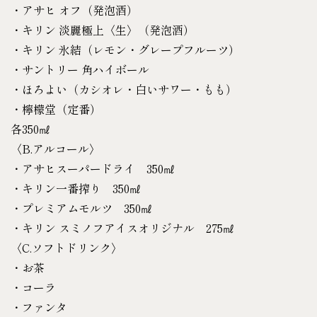
・アサヒ オフ（発泡酒）
・キリン 淡麗極上〈生〉（発泡酒）
・キリン 氷結（レモン・グレープフルーツ）
・サントリー 角ハイボール
・ほろよい（カシオレ・白いサワー・もも）
・檸檬堂（定番）
各350㎖
〈B.アルコール〉
・アサヒスーパードライ 350㎖
・キリン一番搾り 350㎖
・プレミアムモルツ 350㎖
・キリン スミノフアイスオリジナル 275㎖
〈C.ソフトドリンク〉
・お茶
・コーラ
・ファンタ