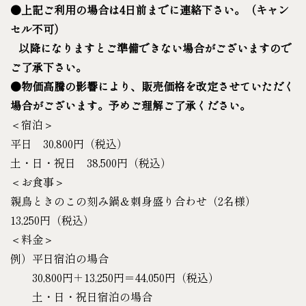
●上記ご利用の場合は
4
日前まで
に連絡下さい。（キャン
セル不可）
以降になりますとご準備できない場合がございますので
ご了承下さい。
●物価高騰の影響により、販売価格を改定させていただく
場合がございます。予めご理解ご了承ください。
＜宿泊＞
平日 30,800円（税込）
土・日・祝日 38,500円（税込）
＜お食事＞
親鳥ときのこの刻み鍋＆刺身盛り合わせ（2名様）
13,250円（税込）
＜料金＞
例）平日宿泊の場合
30,800円＋13,250円＝44,050円（税込）
土・日・祝日宿泊の場合