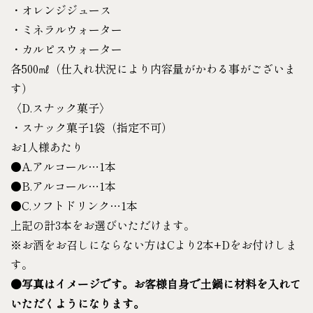
・オレンジジュース
・ミネラルウォーター
・カルピスウォーター
各500㎖（仕入れ状況により内容量がかわる事がございま
す）
〈D.スナック菓子〉
・スナック菓子1袋（指定不可）
お1人様あたり
●A.アルコール…1本
●B.アルコール…1本
●C.ソフトドリンク…1本
上記の計3本をお選びいただけます。
※お酒をお召しにならない方はCより2本+Dをお付けしま
す。
●写真はイメージです。お客様自身で土鍋に材料を入れて
いただくようになります。