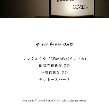
Guest house ONE
レンタルクラブ Wanpika(ワンピカ)
観音寺市観光協会
三豊市観光協会
有明ホースパーク
Copyright © Guest house ONE. All Right Reserved.