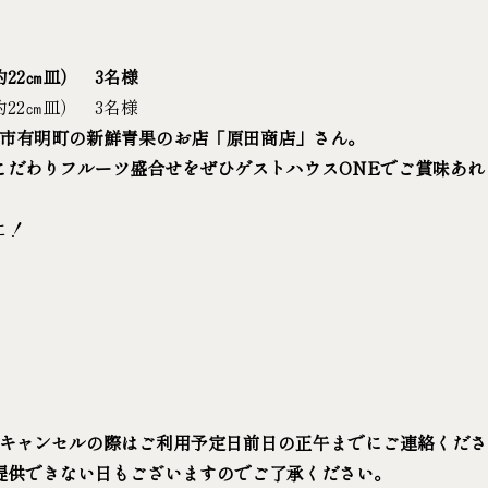
22㎝皿） 3名様
22㎝皿） 3名様
市有明町の新鮮青果のお店「原田商店」さん。
こだわりフルーツ盛合せをぜひゲストハウス
ONE
でご賞味あれ
に！
。キャンセルの際はご利用予定日前日の正午までにご連絡くだ
提供できない日もございますのでご了承ください。