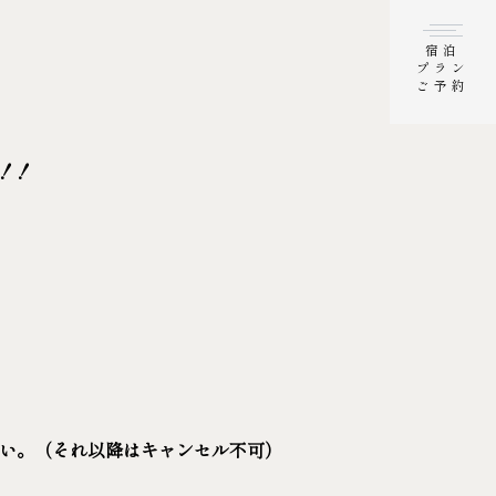
宿泊
プラン
ご予約
！！
さい。（それ以降はキャンセル不可）