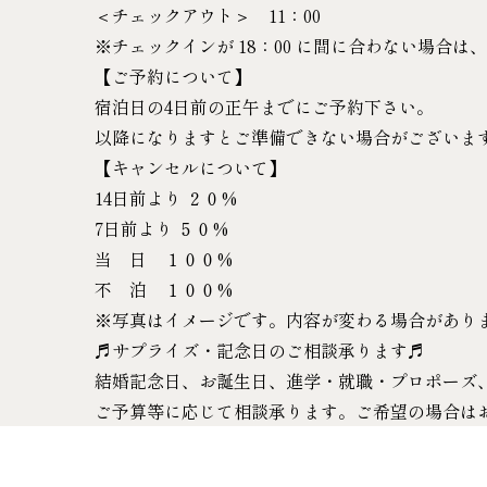
＜チェックアウト＞ 11：00
※チェックインが 18：00 に間に合わない場合
【ご予約について】
宿泊日の4日前の正午までにご予約下さい。
以降になりますとご準備できない場合がございま
【キャンセルについて】
14日前より ２０%
7日前より ５０%
当 日 １００%
不 泊 １００%
※写真はイメージです。内容が変わる場合があり
♬サプライズ・記念日のご相談承ります♬
結婚記念日、お誕生日、進学・就職・プロポーズ
ご予算等に応じて相談承ります。ご希望の場合は