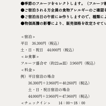
●季節のフルーツをセレクトします。（フルーツ
●ご宿泊される方全員の食物アレルギーのご確認
●ご宿泊当日の午前にお作りしますので、種類に
●物価高騰の影響により、販売価格を改定させて
＜宿泊＞
平日 36,300円（税込）
土・日・祝日 44,000円（税込）
＜お食事＞
フルーツ盛合せ（約22㎝皿）3,960円（税込）
＜料金＞
例）平日宿泊の場合
36,300円＋3,960円＝40,260円（税込）
土・日・祝日宿泊の場合
44,000円＋3,960円＝47,960円（税込）
＜チェックイン＞ 14：00～18：00