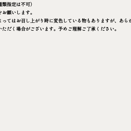
種類指定は不可）
をお願いします。
よってはお召し上がり時に変色している物もありますが、あら
いただく場合がございます。予めご理解ご了承ください。