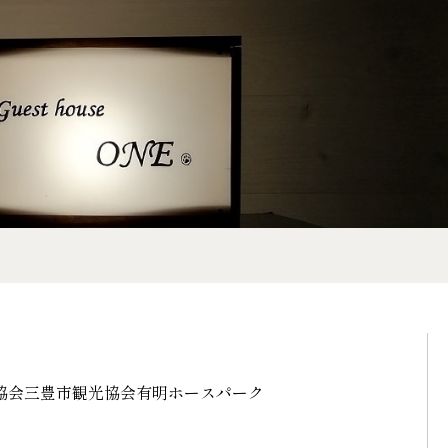
協会
三豊市観光協会
有明ホースパーク