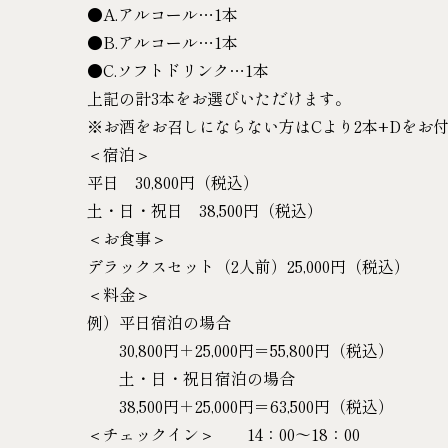
●A.アルコール…1本
●B.アルコール…1本
●C.ソフトドリンク…1本
上記の計3本をお選びいただけます。
※お酒をお召しにならない方はCより2本+Dをお
＜宿泊＞
平日 30,800円（税込）
土・日・祝日 38,500円（税込）
＜お食事＞
デラックスセット（2人前）25,000円（税込）
＜料金＞
例）平日宿泊の場合
30,800円＋25,000円＝55,800円（税込）
土・日・祝日宿泊の場合
38,500円＋25,000円＝63,500円（税込）
＜チェックイン＞ 14：00～18：00