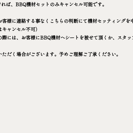
ければ、BBQ機材セットのみキャンセル可能です。
お客様に連絡する事なくこちらの判断にて機材セッティングを中
はキャンセル不可）
際には、お客様にBBQ機材へシートを被せて頂くか、スタッ
いただく場合がございます。予めご理解ご了承ください。