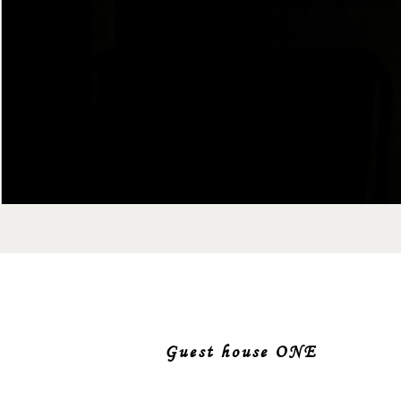
Guest house ONE