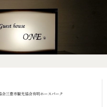
協会
三豊市観光協会
有明ホースパーク