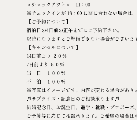
＜チェックアウト＞ 11：00
※チェックインが 18：00 に間に合わない場合
【ご予約について】
宿泊日の4日前の正午までにご予約下さい。
以降になりますとご準備できない場合がございま
【キャンセルについて】
14日前より ２０%
7日前より ５０%
当 日 １００%
不 泊 １００%
※写真はイメージです。内容が変わる場合があり
♬サプライズ・記念日のご相談承ります♬
結婚記念日、お誕生日、進学・就職・プロポーズ
ご予算等に応じて相談承ります。ご希望の場合は