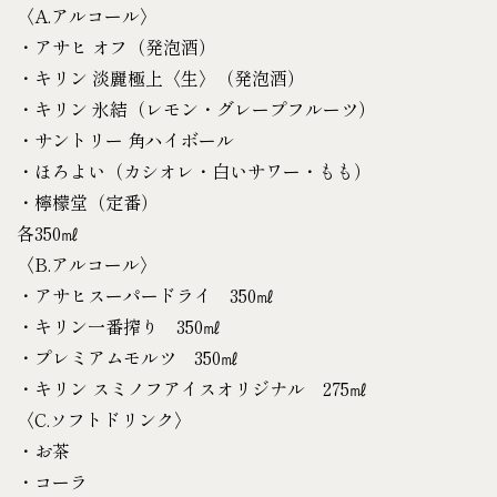
〈A.アルコール〉
・アサヒ オフ（発泡酒）
・キリン 淡麗極上〈生〉（発泡酒）
・キリン 氷結（レモン・グレープフルーツ）
・サントリー 角ハイボール
・ほろよい（カシオレ・白いサワー・もも）
・檸檬堂（定番）
各350㎖
〈B.アルコール〉
・アサヒスーパードライ 350㎖
・キリン一番搾り 350㎖
・プレミアムモルツ 350㎖
・キリン スミノフアイスオリジナル 275㎖
〈C.ソフトドリンク〉
・お茶
・コーラ