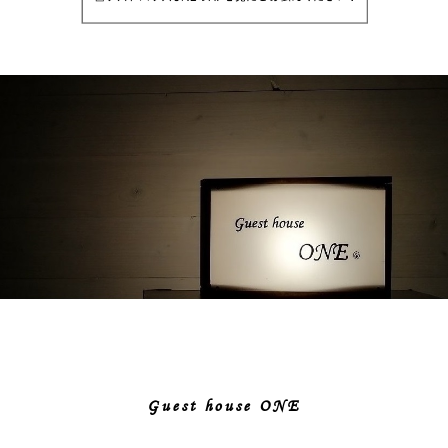
Guest house ONE