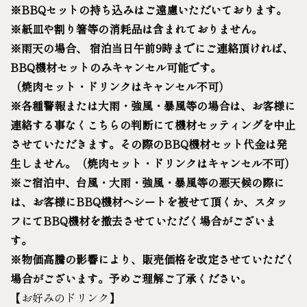
※BBQセットの持ち込みはご遠慮いただいております。
※紙皿や割り箸等の消耗品は含まれておりません。
※雨天の場合、 宿泊当日午前9時までにご連絡頂ければ、
BBQ機材セットのみキャンセル可能です。
（焼肉セット・ドリンクはキャンセル不可）
※各種警報または大雨・強風・暴風等の場合は、お客様に
連絡する事なくこちらの判断にて機材セッティングを中止
させていただきます。その際のBBQ機材セット代金は発
生しません。（焼肉セット・ドリンクはキャンセル不可）
※ご宿泊中、台風・大雨・強風・暴風等の悪天候の際に
は、お客様にBBQ機材へシートを被せて頂くか、スタッ
フにてBBQ機材を撤去させていただく場合がございま
す。
※物価高騰の影響により、販売価格を改定させていただく
場合がございます。予めご理解ご了承ください。
【お好みのドリンク】