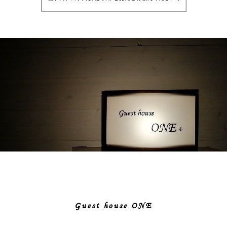
Guest house ONE