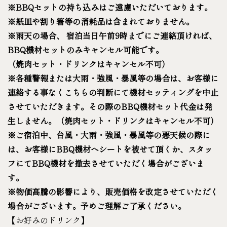
※BBQセットの持ち込みはご遠慮いただいております。
※紙皿や割り箸等の消耗品は含まれておりません。
※雨天の場合、 宿泊当日午前9時までにご連絡頂ければ、
BBQ機材セットのみキャンセル可能です。
（焼肉セット・ドリンクはキャンセル不可）
※各種警報または大雨・強風・暴風等の場合は、お客様に
連絡する事なくこちらの判断にて機材セッティングを中止
させていただきます。その際のBBQ機材セット代金は発
生しません。（焼肉セット・ドリンクはキャンセル不可）
※ご宿泊中、台風・大雨・強風・暴風等の悪天候の際に
は、お客様にBBQ機材へシートを被せて頂くか、スタッ
フにてBBQ機材を撤去させていただく場合がございま
す。
※物価高騰の影響により、販売価格を改定させていただく
場合がございます。予めご理解ご了承ください。
【お好みのドリンク】