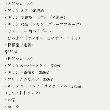
〈A.アルコール〉
・アサヒ オフ（発泡酒）
・キリン 淡麗極上〈生〉（発泡酒）
・キリン 氷結（レモン・グレープフルーツ）
・サントリー 角ハイボール
・ほろよい（カシオレ・白いサワー・もも）
・檸檬堂（定番）
各350㎖
〈B.アルコール〉
・アサヒスーパードライ 350㎖
・キリン一番搾り 350㎖
・プレミアムモルツ 350㎖
・キリン スミノフアイスオリジナル 275㎖
〈C.ソフトドリンク〉
・お茶
・コーラ