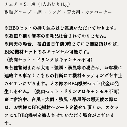
チェア × 5、炭（1人あたり1kg）
耐熱グローブ ・網 ・トング ・着火剤・ガスバーナー
※BBQセットの持ち込みはご遠慮いただいております。
※紙皿や割り箸等の消耗品は含まれておりません。
※雨天の場合、 宿泊当日午前9時までにご連絡頂ければ、
BBQ機材セットのみキャンセル可能です。
（焼肉セット・ドリンクはキャンセル不可）
※各種警報または大雨・強風・暴風等の場合は、お客様に
連絡する事なくこちらの判断にて機材セッティングを中止
させていただきます。その際のBBQ機材セット代金は発
生しません。（焼肉セット・ドリンクはキャンセル不可）
※ご宿泊中、台風・大雨・強風・暴風等の悪天候の際に
は、お客様にBBQ機材へシートを被せて頂くか、スタッ
フにてBBQ機材を撤去させていただく場合がございま
す。