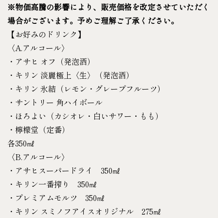
※物価高騰の影響により、販売価格を改定させていただく
場合がございます。予めご理解ご了承ください。
【お好みのドリンク】
〈A.アルコール〉
・アサヒ オフ（発泡酒）
・キリン 淡麗極上〈生〉（発泡酒）
・キリン 氷結（レモン・グレープフルーツ）
・サントリー 角ハイボール
・ほろよい（カシオレ・白いサワー・もも）
・檸檬堂（定番）
各350㎖
〈B.アルコール〉
・アサヒスーパードライ 350㎖
・キリン一番搾り 350㎖
・プレミアムモルツ 350㎖
・キリン スミノフアイスオリジナル 275㎖