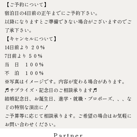
【ご予約について】
宿泊日の4日前の正午までにご予約下さい。
以降になりますとご準備できない場合がございますのでご
了承下さい。
【キャンセルについて】
14日前より ２０%
7日前より ５０%
当 日 １００%
不 泊 １００%
※写真はイメージです。内容が変わる場合があります。
♬サプライズ・記念日のご相談承ります♬
結婚記念日、お誕生日、進学・就職・プロポーズ、、、な
どの特別な演出に！
ご予算等に応じて相談承ります。ご希望の場合はお気軽に
お問い合わせください。
Partner