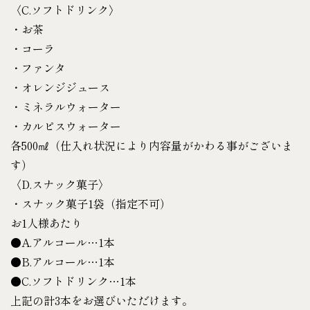
〈C.ソフトドリンク〉
・お茶
・コーラ
・ファンタ
・オレンジジュース
・ミネラルウォーター
・カルピスウォーター
各500㎖（仕入れ状況により内容量がかわる事がございま
す）
〈D.スナック菓子〉
・スナック菓子1袋（指定不可）
お1人様あたり
●A.アルコール…1本
●B.アルコール…1本
●C.ソフトドリンク…1本
上記の計3本をお選びいただけます。