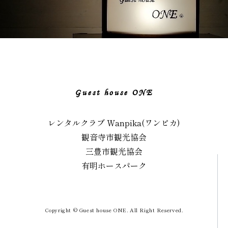
Guest house ONE
レンタルクラブ Wanpika(ワンピカ)
観音寺市観光協会
三豊市観光協会
有明ホースパーク
Copyright © Guest house ONE. All Right Reserved.