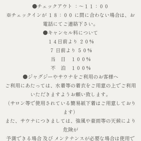
●チェックアウト ：～１１：００
※チェックインが １８：００ に間に合わない場合は、お
電話にてご連絡下さい。
●キャンセル料について
１４日前より ２０%
７ 日前より ５０%
当 日 １００%
不 泊 １００%
●ジャグジーやサウナをご利用のお客様へ
ご利用にあたっては、水着等の着衣をご用意の上でご利用
いただきますようお願い致します。
（サロン等で使用されている簡易紙下着はご用意しており
ます）
また、サウナにつきましては、強風や豪雨等の天候により
危険が
予測できる場合 及び メンテナンスが必要な場合は使用で