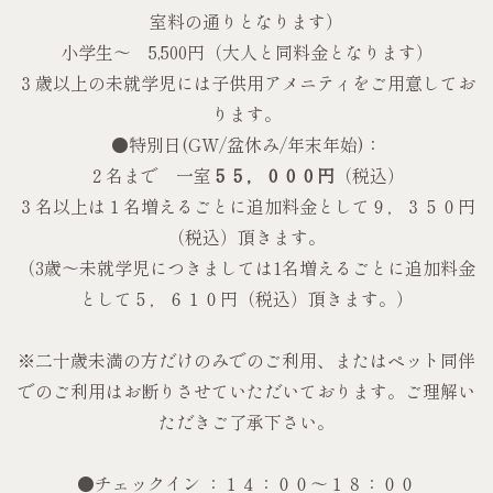
室料の通りとなります）
小学生～ 5,500円（大人と同料金となります）
３歳以上の未就学児には子供用アメニティをご用意してお
ります。
●特別日(GW/盆休み/年末年始)：
２名まで 一室
５５，０００円
（税込）
３名以上は１名増えるごとに追加料金として９，３５０円
（税込）頂きます。
（3歳～未就学児につきましては1名増えるごとに追加料金
として５，６１０円（税込）頂きます。）
※二十歳未満の方だけのみでのご利用、またはペット同伴
でのご利用はお断りさせていただいております。ご理解い
ただきご了承下さい。
●チェックイン ：１４：００～１８：００